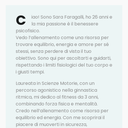
C
iao! Sono Sara Faragalli, ho 26 anni e
la mia passione è il benessere
psicofisico.
Vedo l’allenamento come una risorsa per
trovare equilibrio, energia e amore per sé
stessi, senza perdere di vista il tuo
obiettivo. Sono qui per ascoltarti e guidarti,
rispettando i limiti fisiologici del tuo corpo e
i giusti tempi.
Laureata in Scienze Motorie, con un
percorso agonistico nella ginnastica
ritmica, mi dedico al fitness da 3 anni,
combinando forza fisica e mentalità.
Credo nell’allenamento come risorsa per
equilibrio ed energia. Con me scoprirai il
piacere di muoverti in sicurezza,