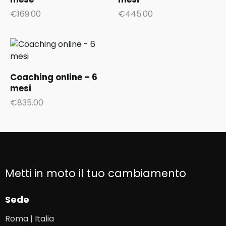
€
169.00
€
445.00
Coaching online – 6
mesi
€
835.00
Metti in moto il tuo cambiamento
Sede
Roma | Italia