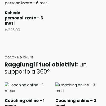
Schede
personalizzate – 6
mesi
€
225.00
COACHING ONLINE
Raggiungi i tuoi obiettivi:
un
supporto a 360°
Coaching online – 1
Coaching online – 3
mese
mesi