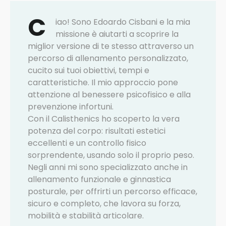
C
iao! Sono Edoardo Cisbani e la mia
missione è aiutarti a scoprire la
miglior versione di te stesso attraverso un
percorso di allenamento personalizzato,
cucito sui tuoi obiettivi, tempi e
caratteristiche. Il mio approccio pone
attenzione al benessere psicofisico e alla
prevenzione infortuni.
Con il Calisthenics ho scoperto la vera
potenza del corpo: risultati estetici
eccellenti e un controllo fisico
sorprendente, usando solo il proprio peso.
Negli anni mi sono specializzato anche in
allenamento funzionale e ginnastica
posturale, per offrirti un percorso efficace,
sicuro e completo, che lavora su forza,
mobilità e stabilità articolare.