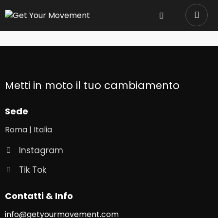
Metti in moto il tuo cambiamento
Sede
Roma | Italia
Instagram
Tik Tok
Contatti & Info
info@getyourmovement.com